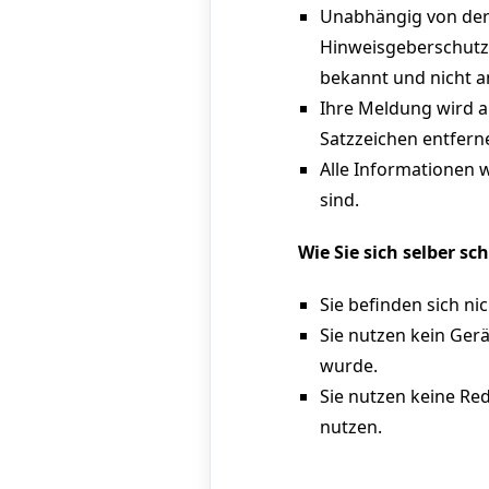
Unabhängig von der 
Hinweisgeberschutzg
bekannt und nicht a
Ihre Meldung wird a
Satzzeichen entfern
Alle Informationen 
sind.
Wie Sie sich selber sc
Sie befinden sich n
Sie nutzen kein Ger
wurde.
Sie nutzen keine Re
nutzen.