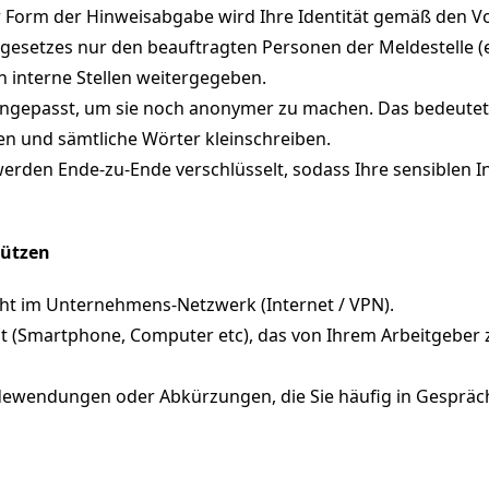
Form der Hinweisabgabe wird Ihre Identität gemäß den Vo
esetzes nur den beauftragten Personen der Meldestelle (ex
n interne Stellen weitergegeben.
ngepasst, um sie noch anonymer zu machen. Das bedeutet,
en und sämtliche Wörter kleinschreiben.
werden Ende-zu-Ende verschlüsselt, sodass Ihre sensiblen 
hützen
icht im Unternehmens-Netzwerk (Internet / VPN).
ät (Smartphone, Computer etc), das von Ihrem Arbeitgeber 
dewendungen oder Abkürzungen, die Sie häufig in Gespräc