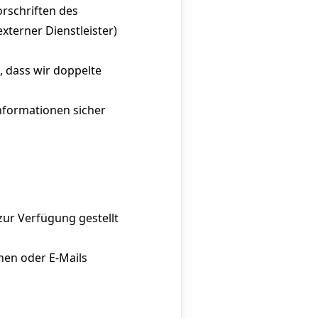
rschriften des
terner Dienstleister)
 dass wir doppelte
Informationen sicher
zur Verfügung gestellt
hen oder E-Mails