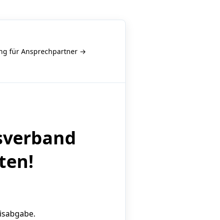
g für Ansprechpartner →
sverband
ten!
isabgabe.