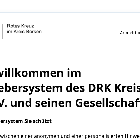
Anmeldun
 willkommen im
ebersystem des DRK Krei
V. und seinen Gesellschaf
ersystem Sie schützt
zwischen einer anonymen und einer personalisierten Hinwe